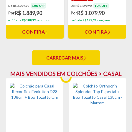
De R$ 2.099,90
10% OFF
De R$ 1.199,90
10% OFF
R$ 1.889,90
R$ 1.079,90
Por
Por
ou 10x de
R$ 188,99
sem juros
ou 6x de
R$ 179,98
sem juros
CONFIRA
CONFIRA
CARREGAR MAIS
MAIS VENDIDOS EM COLCHÕES > CASAL