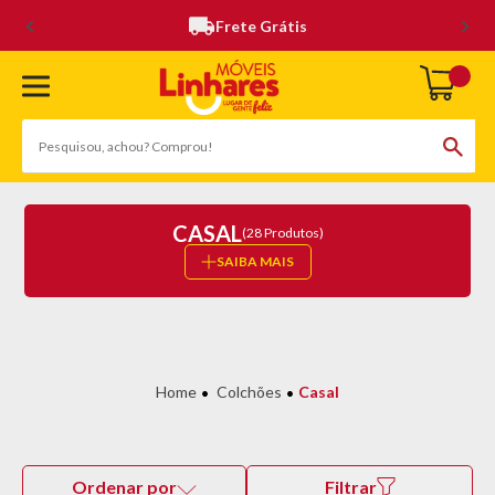
Frete Grátis
CASAL
(28 Produtos)
SAIBA MAIS
Colchões
Casal
Ordenar por
Filtrar