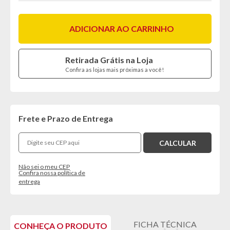
ADICIONAR AO CARRINHO
Retirada Grátis na Loja
Confira as lojas mais próximas a você!
Frete e Prazo de Entrega
Não sei o meu CEP
Confira nossa política de
entrega
FICHA TÉCNICA
CONHEÇA O PRODUTO