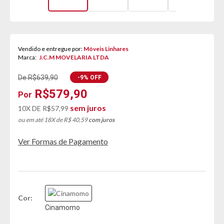
Vendido e entregue por:
Móveis Linhares
Marca:
J.C.M MOVELARIA LTDA
De R$639,90
-9% OFF
R$579,90
sem juros
10X DE
R$57,99
ou em até 18X de R$ 40,59
com juros
Ver Formas de Pagamento
Cor
Cinamomo