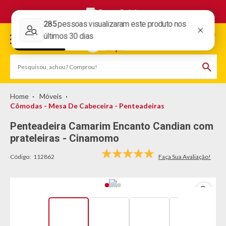
Frete Grátis
Móveis
Cômodas - Mesa De Cabeceira - Penteadeiras
Penteadeira Camarim Encanto Candian com
prateleiras - Cinamomo
Código:
112862