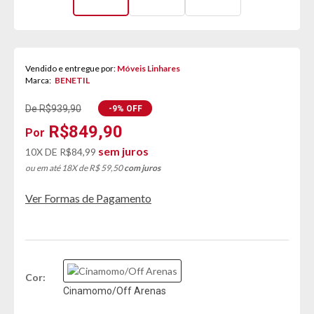
Vendido e entregue por:
Móveis Linhares
Marca:
BENETIL
De R$939,90
-9% OFF
R$849,90
sem juros
10X DE
R$84,99
ou em até 18X de R$ 59,50
com juros
Ver Formas de Pagamento
Cor
Cinamomo/Off Arenas