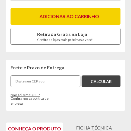
ADICIONAR AO CARRINHO
Retirada Grátis na Loja
Confira as lojas mais próximas a você!
Frete e Prazo de Entrega
Não sei o meu CEP
Confira nossa política de
entrega
FICHA TÉCNICA
CONHEÇA O PRODUTO