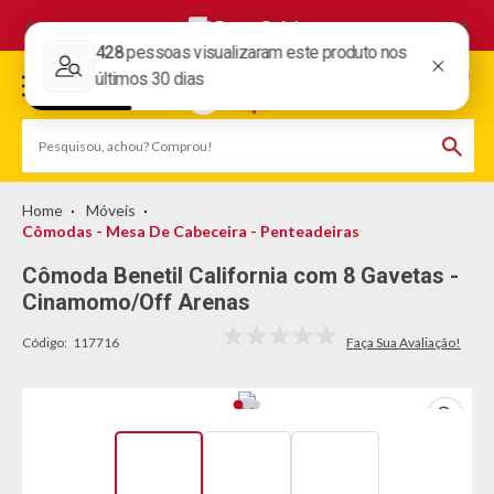
Frete Grátis
Móveis
Cômodas - Mesa De Cabeceira - Penteadeiras
Cômoda Benetil California com 8 Gavetas -
Cinamomo/Off Arenas
Código:
117716