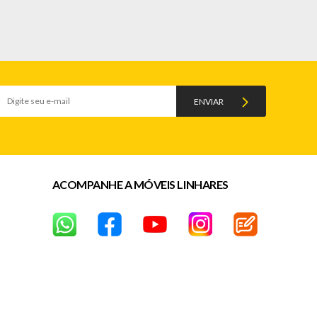
ENVIAR
ACOMPANHE A MÓVEIS LINHARES
idos após a data da entrega)*