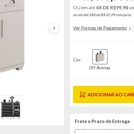
6X DE
R$99,98
se
ou em até 18X de R$ 41,99
com juros
Ver Formas de Pagamento
Cor
Off Arenas
ADICIONAR AO CA
Frete e Prazo de Entrega