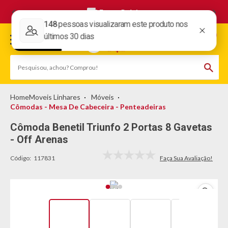
Frete Grátis
Moveis Linhares
Móveis
Cômodas - Mesa De Cabeceira - Penteadeiras
Cômoda Benetil Triunfo 2 Portas 8 Gavetas
- Off Arenas
Código:
117831