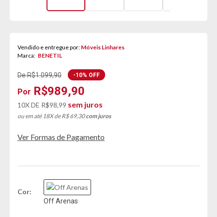
Vendido e entregue por:
Móveis Linhares
Marca:
BENETIL
De R$1.099,90
-10% OFF
R$989,90
sem juros
10X DE
R$98,99
ou em até 18X de R$ 69,30
com juros
Ver Formas de Pagamento
Cor
Off Arenas