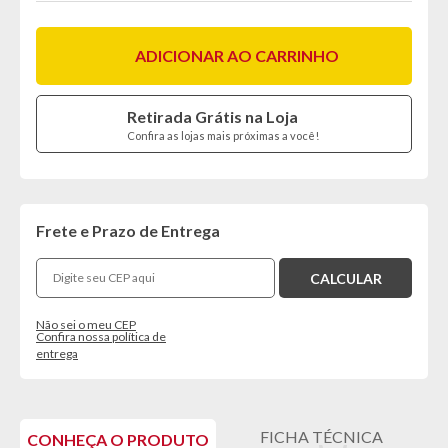
ADICIONAR AO CARRINHO
Retirada Grátis na Loja
Confira as lojas mais próximas a você!
Frete e Prazo de Entrega
Não sei o meu CEP
Confira nossa política de
entrega
FICHA TÉCNICA
CONHEÇA O PRODUTO