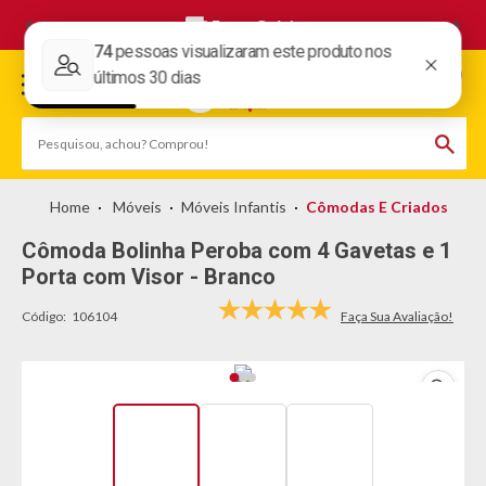
Frete Grátis
Móveis
Móveis Infantis
Cômodas E Criados
Cômoda Bolinha Peroba com 4 Gavetas e 1
Porta com Visor - Branco
Código:
106104