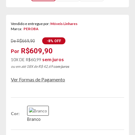
Vendido e entregue por:
Móveis Linhares
Marca:
PEROBA
De R$669,90
-8% OFF
R$609,90
sem juros
10X DE
R$60,99
ou em até 18X de R$ 42,69
com juros
Ver Formas de Pagamento
Cor
Branco