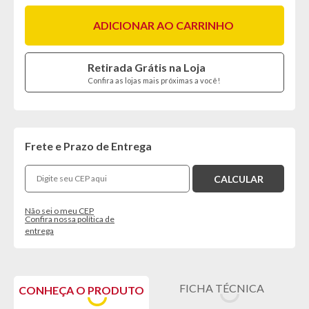
ADICIONAR AO CARRINHO
Retirada Grátis na Loja
Confira as lojas mais próximas a você!
Frete e Prazo de Entrega
Não sei o meu CEP
Confira nossa política de
entrega
FICHA TÉCNICA
CONHEÇA O PRODUTO