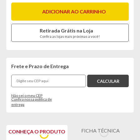
ADICIONAR AO CARRINHO
Retirada Grátis na Loja
Confira as lojas mais próximas a você!
Frete e Prazo de Entrega
Não sei o meu CEP
Confira nossa política de
entrega
FICHA TÉCNICA
CONHEÇA O PRODUTO