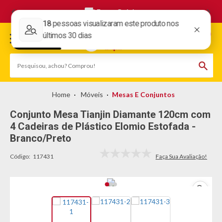
Frete Grátis
Móveis
Mesas E Conjuntos
Conjunto Mesa Tianjin Diamante 120cm com
4 Cadeiras de Plástico Elomio Estofada -
Branco/Preto
Código:
117431