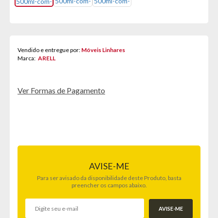
Vendido e entregue por:
Móveis Linhares
Marca:
ARELL
Ver Formas de Pagamento
AVISE-ME
Para ser avisado da disponibilidade deste Produto, basta
preencher os campos abaixo.