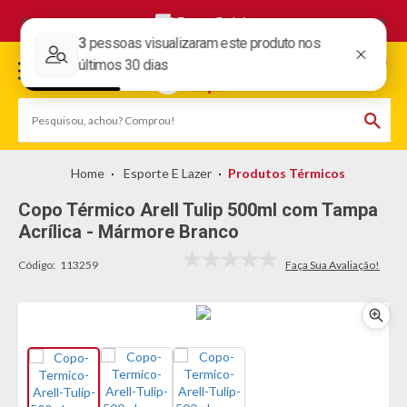
Frete Grátis
Esporte E Lazer
Produtos Térmicos
Copo Térmico Arell Tulip 500ml com Tampa
Acrílica - Mármore Branco
Código:
113259