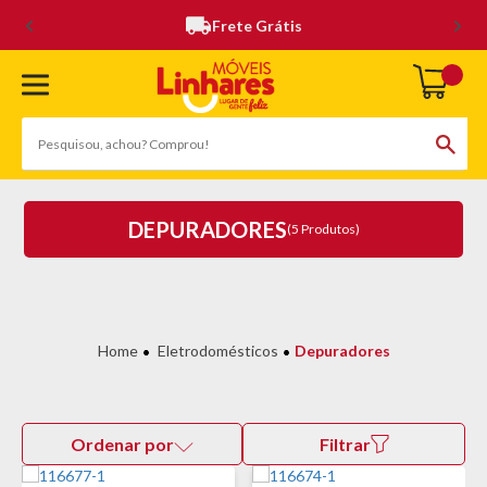
Frete Grátis
DEPURADORES
(5 Produtos)
Eletrodomésticos
Depuradores
Ordenar por
Filtrar