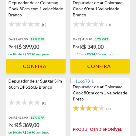
Depurador de ar Colormaq
Depurador de ar Colormaq
Cook 80cm com 1 velocidade
Cook 60cm 1 Velocidade
Branco
Branco
(0)
(0)
De R$ 479,90
17% OFF
De R$ 419,90
17% OFF
R$ 399,00
R$ 349,00
Por
Por
ou 10x de
R$ 39,90
sem juros
ou 10x de
R$ 34,90
sem juros
CONFIRA
CONFIRA
Depurador de ar Suggar Slim
Depurador de ar Colormaq
60cm DPS160B Branco
Cook 80cm com 1 velocidade
Preto
(0)
(1)
De R$ 419,90
12% OFF
R$ 369,00
Por
PRODUTO INDISPONÍVEL
ou 10x de
R$ 36,90
sem juros