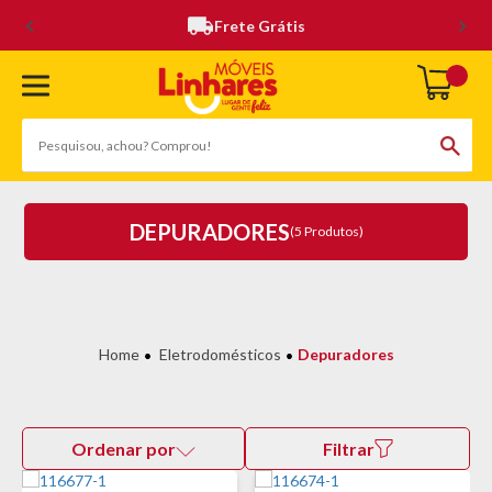
Frete Grátis
DEPURADORES
(5 Produtos)
Eletrodomésticos
Depuradores
Ordenar por
Filtrar