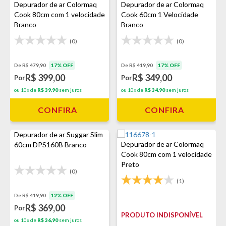
Depurador de ar Colormaq
Depurador de ar Colormaq
Cook 80cm com 1 velocidade
Cook 60cm 1 Velocidade
Branco
Branco
(0)
(0)
De R$ 479,90
17% OFF
De R$ 419,90
17% OFF
R$ 399,00
R$ 349,00
Por
Por
ou 10x de
R$ 39,90
sem juros
ou 10x de
R$ 34,90
sem juros
CONFIRA
CONFIRA
Depurador de ar Suggar Slim
Depurador de ar Colormaq
60cm DPS160B Branco
Cook 80cm com 1 velocidade
Preto
(0)
(1)
De R$ 419,90
12% OFF
R$ 369,00
Por
PRODUTO INDISPONÍVEL
ou 10x de
R$ 36,90
sem juros