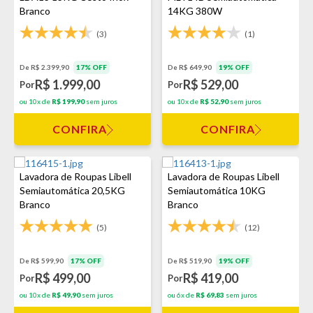
Branco
14KG 380W
(3)
(1)
De R$ 2.399,90
17% OFF
De R$ 649,90
19% OFF
R$ 1.999,00
R$ 529,00
Por
Por
ou 10x de
R$ 199,90
sem juros
ou 10x de
R$ 52,90
sem juros
CONFIRA
CONFIRA
Lavadora de Roupas Libell
Lavadora de Roupas Libell
Semiautomática 20,5KG
Semiautomática 10KG
Branco
Branco
(5)
(12)
De R$ 599,90
17% OFF
De R$ 519,90
19% OFF
R$ 499,00
R$ 419,00
Por
Por
ou 10x de
R$ 49,90
sem juros
ou 6x de
R$ 69,83
sem juros