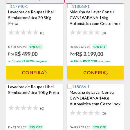
Lavadora de Roupas Libell
Máquina de Lavar Consul
Semiautomática 20,5Kg
CWN16ABANA 16kg
Preta
Automática com Cesto Inox
(0)
(0)
De R$ 599,90
17% OFF
De R$ 2.639,90
17% OFF
R$ 499,00
R$ 2.199,00
Por
Por
ou 10x de
R$ 49,90
sem juros
ou 10x de
R$ 219,90
sem juros
CONFIRA
CONFIRA
Lavadora de Roupas Libell
Máquina de Lavar Consul
Semiautomática 10Kg Preta
CWN14ABANA 14Kg
Automática com Cesto Inox
(0)
(0)
De R$ 519,90
19% OFF
De R$ 2.519,90
17% OFF