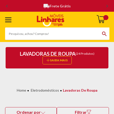
Frete Grátis
LAVADORAS DE ROUPA
(24 Produtos)
SAIBA MAIS
Eletrodomésticos
Lavadoras De Roupa
Ordenar por
Filtrar