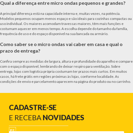
Qual a diferença entre micro ondas pequenos e grandes?
A principal diferença está na capacidade interna e, muitas vezes, na potência.
Modelos pequenos ocupam menos espaço e são ideais para cozinhas compactas ou
uso individual. Os maiores acomodam travessas maiores, têm mais funções e
costumam aquecer em menos tempo. A escolha depende do tamanho da família,
frequência de uso e do espaço disponível na sua bancada ou armário.
Como saber se o micro ondas vai caber em casa e qual o
prazo de entrega?
Confira sempre as medidas de largura, altura e profundidade do aparelho e compare
com o espaço disponível, lembrando de deixar respiro para ventilação. Sobre
entrega, lojas com logística própria costumam ter prazos mais curtos. Em muitos
casos, há frete grátis em regiões próximas às lojas, conforme localidade. As
condições de envio e parcelamento aparecem na página do produto ou no carrinho.
CADASTRE-SE
E RECEBA
NOVIDADES