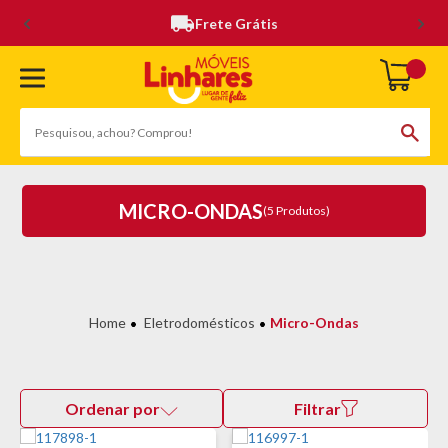
Frete Grátis
MICRO-ONDAS
(5 Produtos)
Eletrodomésticos
Micro-Ondas
Ordenar por
Filtrar