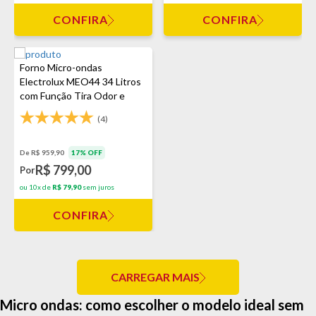
CONFIRA
CONFIRA
Forno Micro-ondas
Electrolux MEO44 34 Litros
com Função Tira Odor e
Menu Light
(4)
De R$ 959,90
17% OFF
R$ 799,00
Por
ou 10x de
R$ 79,90
sem juros
CONFIRA
CARREGAR MAIS
Micro ondas: como escolher o modelo ideal sem