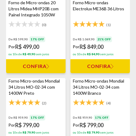
Forno de Micro-ondas 20
Forno Micro-ondas
Litros Midea MHP20B com
Electrolux ME36B 36 Litros
Painel Integrado 1050W
Branco
(0)
(1)
De R$ 599,90
17% OFF
De R$ 1.069,90
21% OFF
R$ 499,00
R$ 849,00
Por
Por
ou 10x de
R$ 49,90
sem juros
ou 10x de
R$ 84,90
sem juros
CONFIRA
CONFIRA
Forno Micro-ondas Mondial
Forno Micro-ondas Mondial
34 Litros MO-02-34 com
34 Litros MO-02-34 com
1400W Preto
1400W Branco
(2)
(4)
De R$ 959,90
17% OFF
De R$ 959,90
17% OFF
R$ 799,00
R$ 799,00
Por
Por
ou 10x de
R$ 79,90
sem juros
ou 10x de
R$ 79,90
sem juros