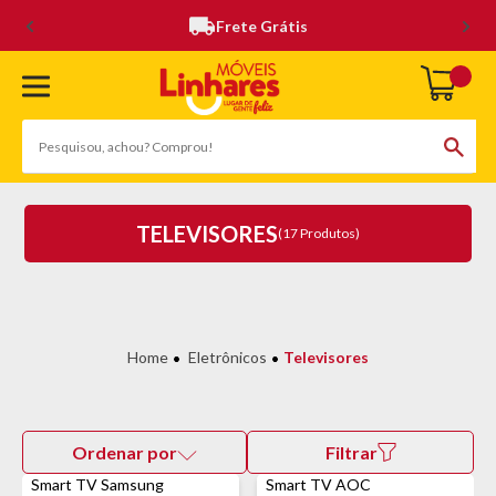
Frete Grátis
TELEVISORES
(17 Produtos)
Eletrônicos
Televisores
Ordenar por
Filtrar
Smart TV Samsung
Smart TV AOC