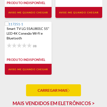
PRODUTO INDISPONÍVEL
AVISE-ME QUANDO CHEGAR
AVISE-ME QUANDO CHEGAR
Smart TV LG 55AU801C 55''
LED 4K Conexão Wi-Fi e
Bluetooth
(0)
PRODUTO INDISPONÍVEL
AVISE-ME QUANDO CHEGAR
CARREGAR MAIS
MAIS VENDIDOS EM ELETRÔNICOS >