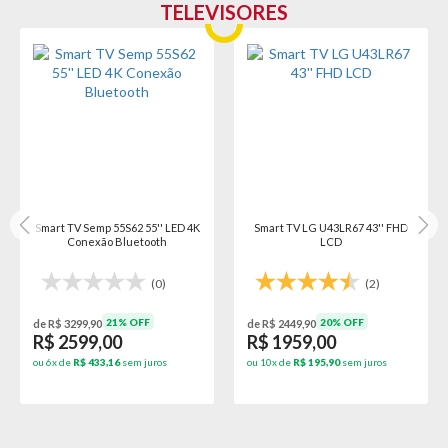
TELEVISORES
Smart TV Semp 55S62 55'' LED 4K
Smart TV LG U43LR67 43'' FHD
Conexão Bluetooth
LCD
(0)
(2)
21% OFF
20% OFF
de R$ 3299,90
de R$ 2449,90
R$ 2599,00
R$ 1959,00
ou 6x de
R$ 433,16
sem juros
ou 10x de
R$ 195,90
sem juros