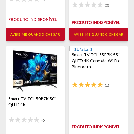
(0)
PRODUTO INDISPONÍVEL
PRODUTO INDISPONÍVEL
AVISE-ME QUANDO CHEGAR
AVISE-ME QUANDO CHEGAR
Smart TV TCL 55P7K 55''
QLED 4K Conexão Wi-Fi e
Bluetooth
(1)
Smart TV TCL 50P7K 50''
QLED 4K
(0)
PRODUTO INDISPONÍVEL