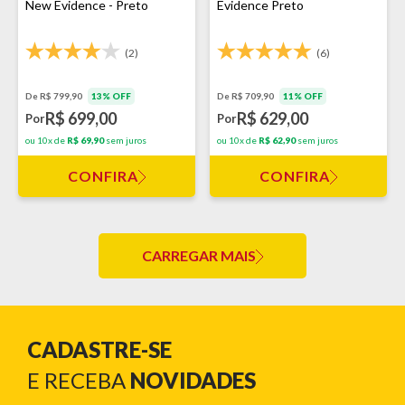
New Evidence - Preto
Evidence Preto
(2)
(6)
De R$ 799,90
13% OFF
De R$ 709,90
11% OFF
R$ 699,00
R$ 629,00
Por
Por
ou 10x de
R$ 69,90
sem juros
ou 10x de
R$ 62,90
sem juros
CONFIRA
CONFIRA
CARREGAR MAIS
CADASTRE-SE
E RECEBA
NOVIDADES