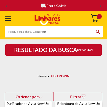
Frete Grátis
RESULTADO DA BUSCA
(2 Produtos)
ELETROPIN
Ordenar por
Filtrar
Purificador de Água New Up
Bebedouro de Água New Up