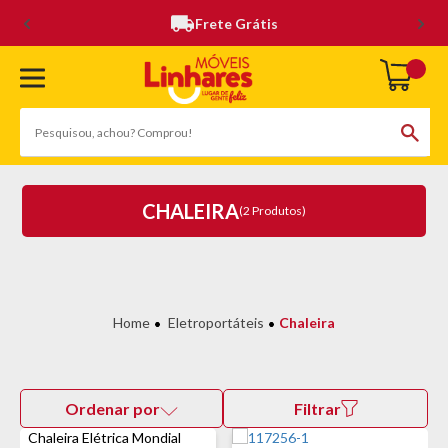
Frete Grátis
CHALEIRA
(2 Produtos)
Eletroportáteis
Chaleira
Ordenar por
Filtrar
Chaleira Elétrica Mondial