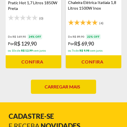
Chaleira Elétrica Itatiaia 1,8
Pratic Hot 1,7 Litros 1850W
Litros 1500W Inox
Preta
(0)
(4)
De R$ 169,90
24% OFF
De R$ 89,90
22% OFF
R$ 129,90
R$ 69,90
Por
Por
ou 10x de
R$ 12,99
sem juros
ou 7x de
R$ 9,98
sem juros
CONFIRA
CONFIRA
CARREGAR MAIS
CADASTRE-SE
E RECEBA
NOVIDADES