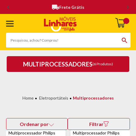
Frete Grátis
MULTIPROCESSADORES
(6 Produtos)
Eletroportáteis
Multiprocessadores
Ordenar por
Filtrar
Multiprocessador Philips
Multiprocessador Philips