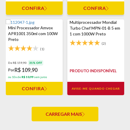
CONFIRA
CONFIRA
Multiprocessador Mondial
Mini Processador Amvox
Turbo Chef MPN-01-B 5 em
APR1001 350ml com 100W
1 com 1000W Preto
Preto
(2)
(1)
De R$ 159,90
31% OFF
R$ 109,90
Por
PRODUTO INDISPONÍVEL
ou 10x de
R$ 10,99
sem juros
CONFIRA
AVISE-ME QUANDO CHEGAR
CARREGAR MAIS