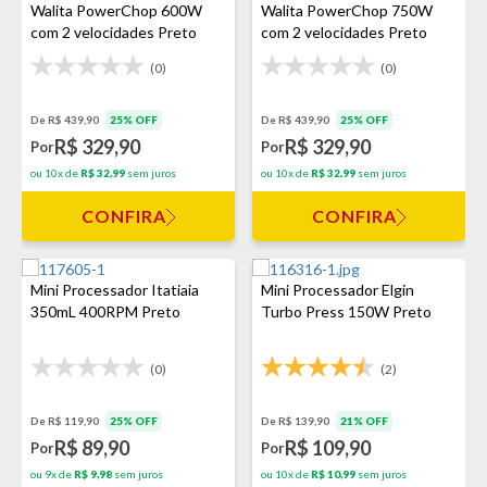
Walita PowerChop 600W
Walita PowerChop 750W
com 2 velocidades Preto
com 2 velocidades Preto
(0)
(0)
De R$ 439,90
25% OFF
De R$ 439,90
25% OFF
R$ 329,90
R$ 329,90
Por
Por
ou 10x de
R$ 32,99
sem juros
ou 10x de
R$ 32,99
sem juros
CONFIRA
CONFIRA
Mini Processador Itatiaia
Mini Processador Elgin
350mL 400RPM Preto
Turbo Press 150W Preto
(0)
(2)
De R$ 119,90
25% OFF
De R$ 139,90
21% OFF
R$ 89,90
R$ 109,90
Por
Por
ou 9x de
R$ 9,98
sem juros
ou 10x de
R$ 10,99
sem juros