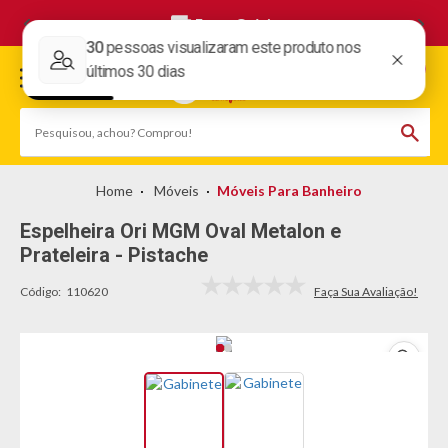
Frete Grátis
Móveis
Móveis Para Banheiro
Espelheira Ori MGM Oval Metalon e
Prateleira - Pistache
Código:
110620