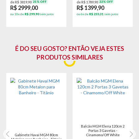
21% OFF
22% OFF
de R$ 3819,90
de R$ 1789,90
R$ 2999,00
R$ 1399,90
ou 10x de
R$ 299,90
sem juros
ou 6x de
R$ 233,31
sem juros
É DO SEU GOSTO? ENTÃO VEJA ESTES
PRODUTOS SIMILARES
Balcão MGM Elena 120cm 2
Portas 3 Gavetas -
Gabinete Havaí MGM 80cm
Cinamomo/Off White