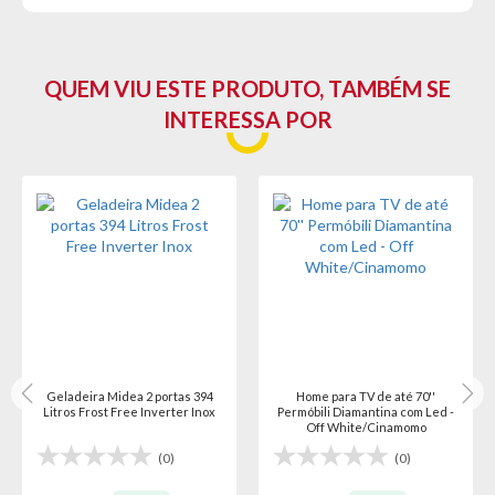
QUEM VIU ESTE PRODUTO, TAMBÉM SE
INTERESSA POR
Geladeira Midea 2 portas 394
Home para TV de até 70''
Litros Frost Free Inverter Inox
Permóbili Diamantina com Led -
Off White/Cinamomo
(0)
(0)