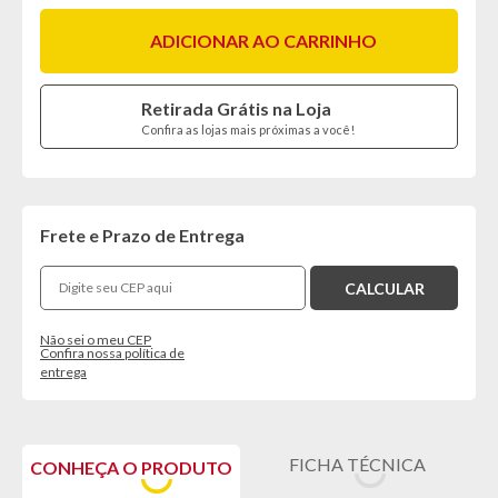
ADICIONAR AO CARRINHO
Retirada Grátis na Loja
Confira as lojas mais próximas a você!
Frete e Prazo de Entrega
Não sei o meu CEP
Confira nossa política de
entrega
FICHA TÉCNICA
CONHEÇA O PRODUTO