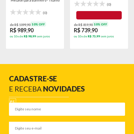
Metalon para Banheiro - Titânio
(0)
(0)
10% OFF
10% OFF
de R$ 1099,90
de R$ 819,90
R$ 989,90
R$ 739,90
ou 10x de
R$ 98,99
sem juros
ou 10x de
R$ 73,99
sem juros
CADASTRE-SE
E RECEBA
NOVIDADES