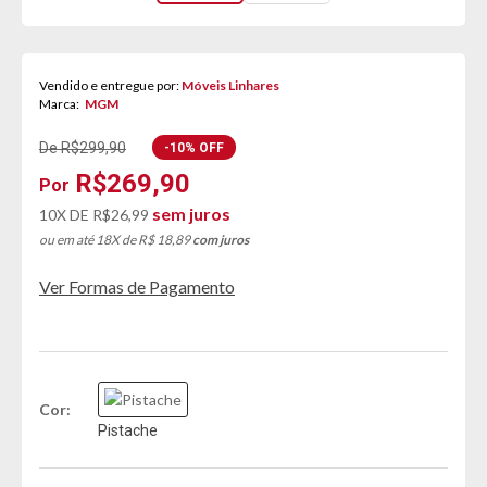
Vendido e entregue por:
Móveis Linhares
Marca:
MGM
De R$299,90
-10% OFF
R$269,90
sem juros
10X DE
R$26,99
ou em até 18X de R$ 18,89
com juros
Ver Formas de Pagamento
Cor
Pistache