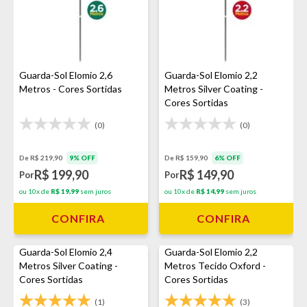
Guarda-Sol Elomio 2,6
Guarda-Sol Elomio 2,2
Metros - Cores Sortidas
Metros Silver Coating -
Cores Sortidas
(0)
(0)
De R$ 219,90
9% OFF
De R$ 159,90
6% OFF
R$ 199,90
R$ 149,90
Por
Por
ou 10x de
R$ 19,99
sem juros
ou 10x de
R$ 14,99
sem juros
CONFIRA
CONFIRA
Guarda-Sol Elomio 2,4
Guarda-Sol Elomio 2,2
Metros Silver Coating -
Metros Tecido Oxford -
Cores Sortidas
Cores Sortidas
(1)
(3)