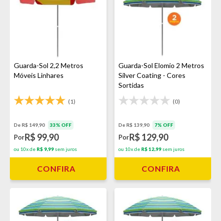
Guarda-Sol 2,2 Metros
Guarda-Sol Elomio 2 Metros
Móveis Linhares
Silver Coating - Cores
Sortidas
(1)
(0)
De R$ 149,90
33% OFF
De R$ 139,90
7% OFF
R$ 99,90
R$ 129,90
Por
Por
ou 10x de
R$ 9,99
sem juros
ou 10x de
R$ 12,99
sem juros
CONFIRA
CONFIRA