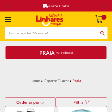
Frete Grátis
PRAIA
(40 Produtos)
Esporte E Lazer
Praia
Ordenar por
Filtrar