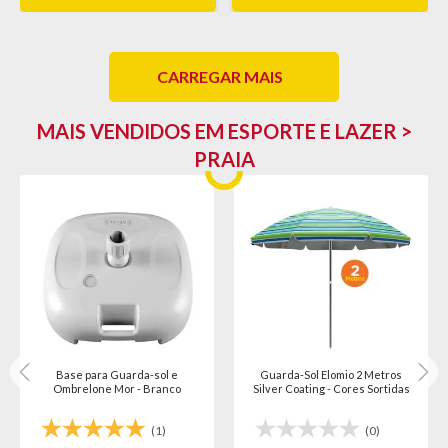
CARREGAR MAIS
MAIS VENDIDOS EM ESPORTE E LAZER >
PRAIA
Base para Guarda-sol e
Guarda-Sol Elomio 2 Metros
Ombrelone Mor - Branco
Silver Coating - Cores Sortidas
(1)
(0)