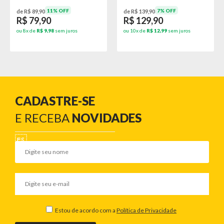
11% OFF
7% OFF
de R$ 89,90
de R$ 139,90
R$ 79,90
R$ 129,90
ou 8x de
R$ 9,98
sem juros
ou 10x de
R$ 12,99
sem juros
CADASTRE-SE
E RECEBA
NOVIDADES
Estou de acordo com a
Política de Privacidade