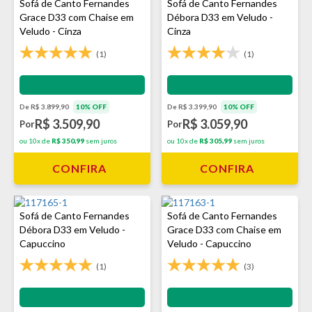
Sofá de Canto Fernandes
Sofá de Canto Fernandes
Grace D33 com Chaise em
Débora D33 em Veludo -
Veludo - Cinza
Cinza
(1)
(1)
Impermeabilização - VEDA
Impermeabilização - VEDA
De R$ 3.899,90
10% OFF
De R$ 3.399,90
10% OFF
R$ 3.509,90
R$ 3.059,90
Por
Por
ou 10x de
R$ 350,99
sem juros
ou 10x de
R$ 305,99
sem juros
CONFIRA
CONFIRA
Sofá de Canto Fernandes
Sofá de Canto Fernandes
Débora D33 em Veludo -
Grace D33 com Chaise em
Capuccino
Veludo - Capuccino
(1)
(3)
Impermeabilização - VEDA
Impermeabilização - VEDA