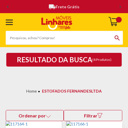
Frete Grátis
RESULTADO DA BUSCA
(4 Produtos)
ESTOFADOS FERNANDESLTDA
Ordenar por
Filtrar