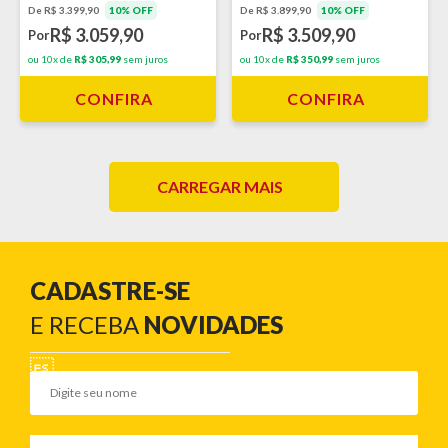
De R$ 3.399,90
10% OFF
De R$ 3.899,90
10% OFF
R$ 3.059,90
R$ 3.509,90
Por
Por
ou 10x de
R$ 305,99
sem juros
ou 10x de
R$ 350,99
sem juros
CONFIRA
CONFIRA
CARREGAR MAIS
CADASTRE-SE
E RECEBA
NOVIDADES