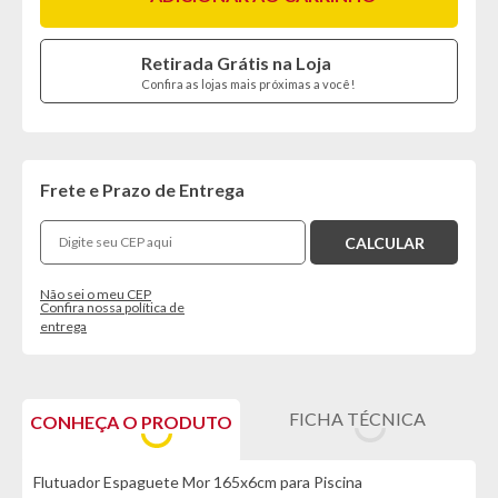
Retirada Grátis na Loja
Confira as lojas mais próximas a você!
Frete e Prazo de Entrega
Não sei o meu CEP
Confira nossa política de
entrega
FICHA TÉCNICA
CONHEÇA O PRODUTO
Flutuador Espaguete Mor 165x6cm para Piscina