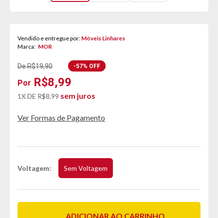
Vendido e entregue por:
Móveis Linhares
Marca:
MOR
De R$19,90
-57% OFF
R$8,99
sem juros
1X DE
R$8,99
Ver Formas de Pagamento
Voltagem
Sem Voltagem
ADICIONAR AO CARRINHO