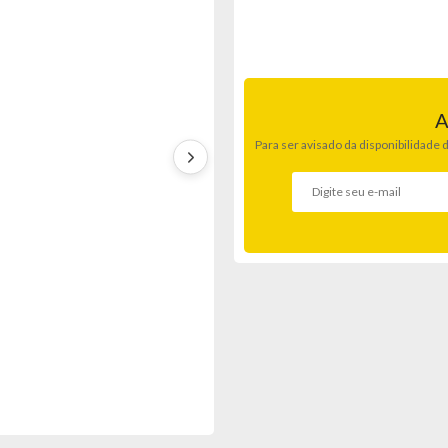
A
Para ser avisado da disponibilidade