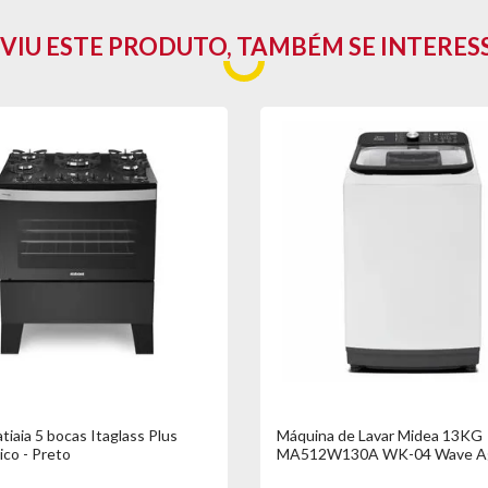
VIU ESTE PRODUTO, TAMBÉM SE INTERES
tiaia 5 bocas Itaglass Plus
Máquina de Lavar Midea 13KG
co - Preto
MA512W130A WK-04 Wave Ag