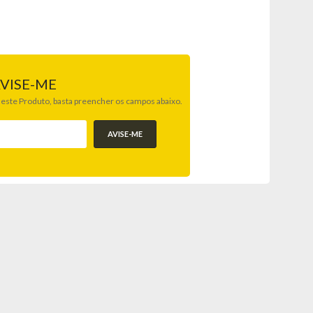
VISE-ME
 deste Produto, basta preencher os campos abaixo.