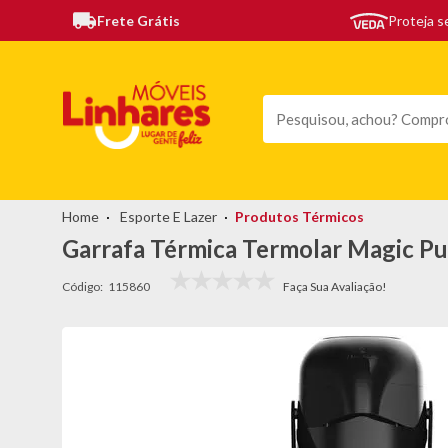
Frete Grátis
Proteja 
TODAS AS CATEGORIAS
MÓVEIS
SOFÁS
TEL
Esporte E Lazer
Produtos Térmicos
Garrafa Térmica Termolar Magic Pu
Código:
115860