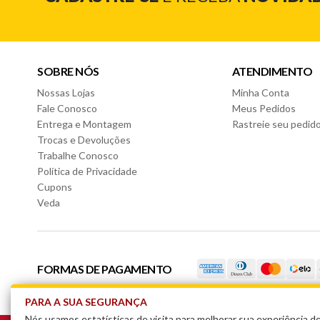
SOBRE NÓS
ATENDIMENTO
Nossas Lojas
Minha Conta
Fale Conosco
Meus Pedidos
Entrega e Montagem
Rastreie seu pedid
Trocas e Devoluções
Trabalhe Conosco
Política de Privacidade
Cupons
Veda
FORMAS DE PAGAMENTO
PARA A SUA SEGURANÇA
Nós usamos estatísticas de visita para melhorar sua experiência 