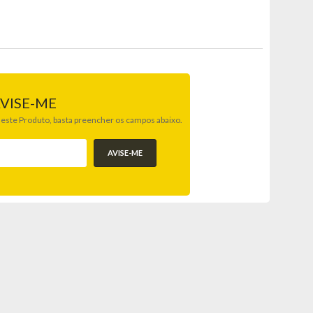
VISE-ME
 deste Produto, basta preencher os campos abaixo.