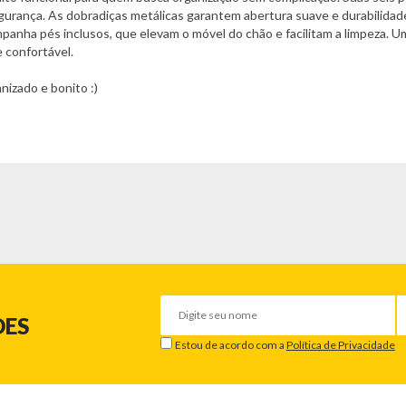
urança. As dobradiças metálicas garantem abertura suave e durabilidade
panha pés inclusos, que elevam o móvel do chão e facilitam a limpeza. U
 confortável.
izado e bonito :)
DES
Estou de acordo com a
Política de Privacidade