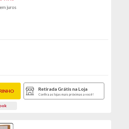
em juros
Retirada Grátis na Loja
RRINHO
Confira as lojas mais próximas a você!
book