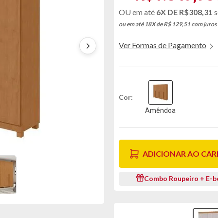
6X DE
R$308,31
s
ou em até 18X de R$ 129,51
com juros
Ver Formas de Pagamento
Cor
Amêndoa
ADICIONAR AO CA
Combo Roupeiro + E-