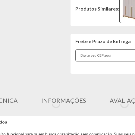
Produtos Similares:
Frete e Prazo de Entrega
CNICA
INFORMAÇÕES
AVALIA
ndoa
 funcional para quem busca organização sem complicação. Suas seis por