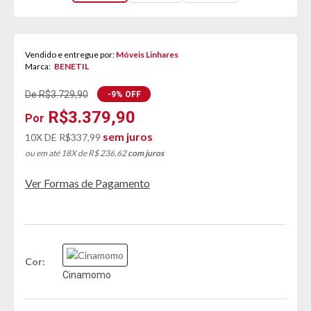
Vendido e entregue por:
Móveis Linhares
Marca:
BENETIL
De R$3.729,90
-9% OFF
R$3.379,90
sem juros
10X DE
R$337,99
ou em até 18X de R$ 236,62
com juros
Ver Formas de Pagamento
Cor
Cinamomo