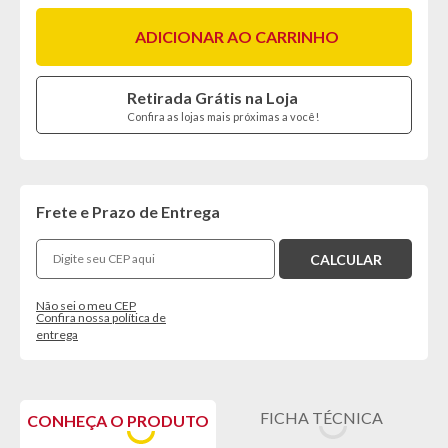
ADICIONAR AO CARRINHO
Retirada Grátis na Loja
Confira as lojas mais próximas a você!
Frete e Prazo de Entrega
Não sei o meu CEP
Confira nossa política de
entrega
FICHA TÉCNICA
CONHEÇA O PRODUTO