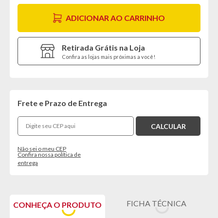
ADICIONAR AO CARRINHO
Retirada Grátis na Loja
Confira as lojas mais próximas a você!
Frete e Prazo de Entrega
Não sei o meu CEP
Confira nossa política de
entrega
FICHA TÉCNICA
CONHEÇA O PRODUTO