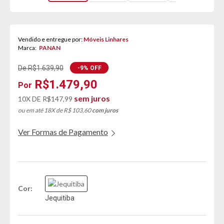
Vendido e entregue por:
Móveis Linhares
Marca:
PANAN
De R$1.639,90
-9% OFF
R$1.479,90
sem juros
10X DE
R$147,99
ou em até 18X de R$ 103,60
com juros
Ver Formas de Pagamento
Cor
Jequitiba