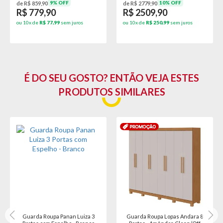
9% OFF
10% OFF
de R$ 859,90
de R$ 2779,90
R$ 779,90
R$ 2509,90
ou 10x de
R$ 77,99
sem juros
ou 10x de
R$ 250,99
sem juros
É DO SEU GOSTO? ENTÃO VEJA ESTES
PRODUTOS SIMILARES
Guarda Roupa Panan Luiza 3
Guarda Roupa Lopas Andara 8