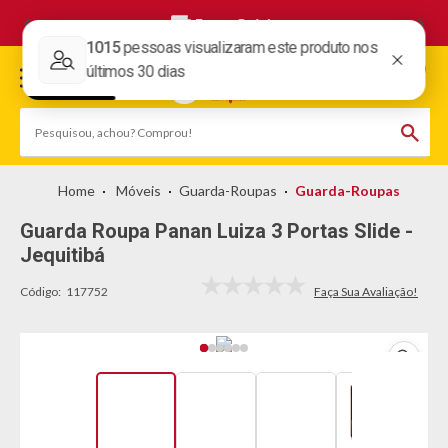
Frete Grátis
Móveis
Guarda-Roupas
Guarda-Roupas
Guarda Roupa Panan Luiza 3 Portas Slide -
Jequitibá
Código:
117752