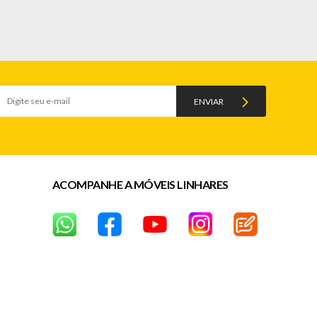
o o ambiente em um espaço funcional e sofisticado, ideal
ENVIAR
ACOMPANHE A MÓVEIS LINHARES