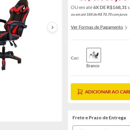
6X DE
R$168,31
s
ou em até 18X de R$ 70,70
com juros
Ver Formas de Pagamento
Cor
Branco
ADICIONAR AO CA
Frete e Prazo de Entrega