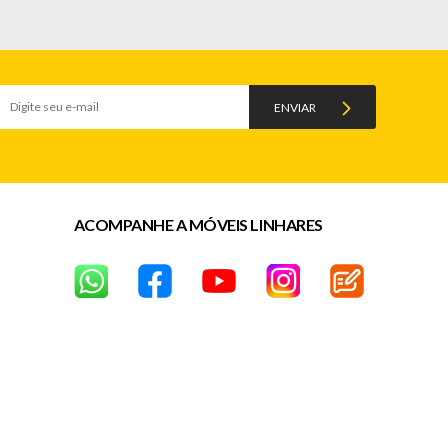
ENVIAR
ACOMPANHE A MÓVEIS LINHARES
s após a data da entrega)