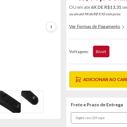
6X DE
R$13,31
se
ou em até 9X de R$ 9,92
com juros
Ver Formas de Pagamento
Voltagem
Bivolt
ADICIONAR AO CA
Frete e Prazo de Entrega