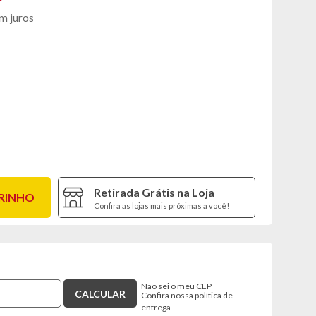
m juros
Retirada Grátis na Loja
RRINHO
Confira as lojas mais próximas a você!
Não sei o meu CEP
Confira nossa política de
entrega