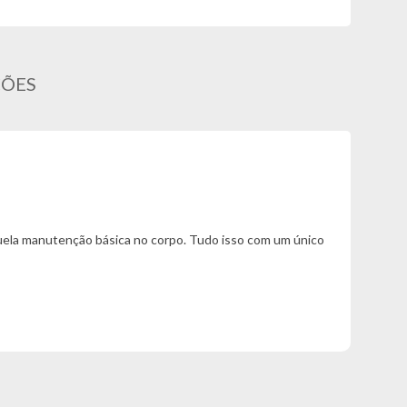
ÇÕES
quela manutenção básica no corpo. Tudo isso com um único