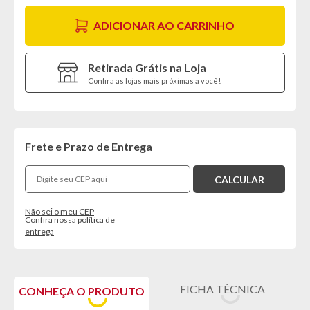
ADICIONAR AO CARRINHO
Retirada Grátis na Loja
Confira as lojas mais próximas a você!
Frete e Prazo de Entrega
Não sei o meu CEP
Confira nossa política de
entrega
FICHA TÉCNICA
CONHEÇA O PRODUTO