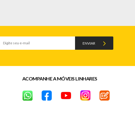
ENVIAR
ACOMPANHE A MÓVEIS LINHARES
 dias corridos após a data da entrega)