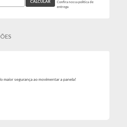
Confira nossa política de
entrega
ÇÕES
do maior segurança ao movimentar a panela!