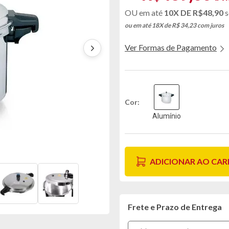
10X DE
R$48,90
s
ou em até 18X de R$ 34,23
com juros
Ver Formas de Pagamento
Cor
Alumínio
ADICIONAR AO CA
Frete e Prazo de Entrega