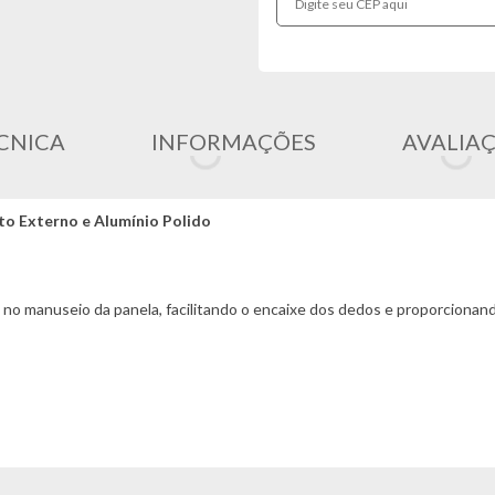
CNICA
INFORMAÇÕES
AVALIA
to Externo e Alumínio Polido
 no manuseio da panela, facilitando o encaixe dos dedos e proporcionan