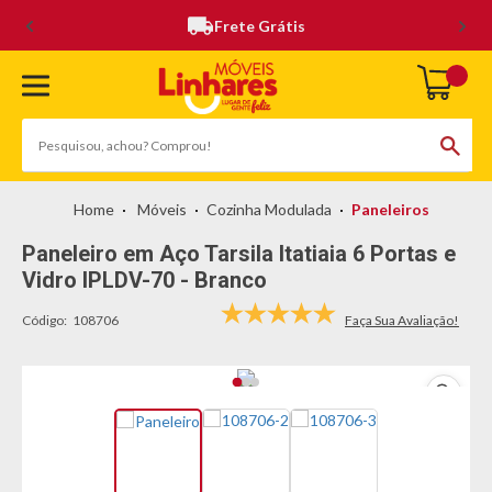
Frete Grátis
Móveis
Cozinha Modulada
Paneleiros
Paneleiro em Aço Tarsila Itatiaia 6 Portas e
Vidro IPLDV-70 - Branco
Código:
108706