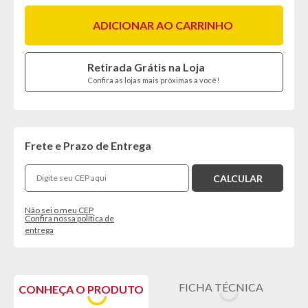
ADICIONAR AO CARRINHO
Retirada Grátis na Loja
Confira as lojas mais próximas a você!
Frete e Prazo de Entrega
Não sei o meu CEP
Confira nossa política de
entrega
FICHA TÉCNICA
CONHEÇA O PRODUTO