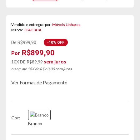
Vendido e entregue por:
Móveis Linhares
Marca:
ITATIAIA
De R$999,90
-10% OFF
R$899,90
sem juros
10X DE
R$89,99
ou em até 18X de R$ 63,00
com juros
Ver Formas de Pagamento
Cor
Branco