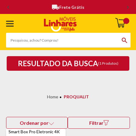
Frete Grátis
RESULTADO DA BUSCA
(1 Produtos)
PROQUALIT
Ordenar por
Filtrar
Smart Box Pro Eletronic 4K