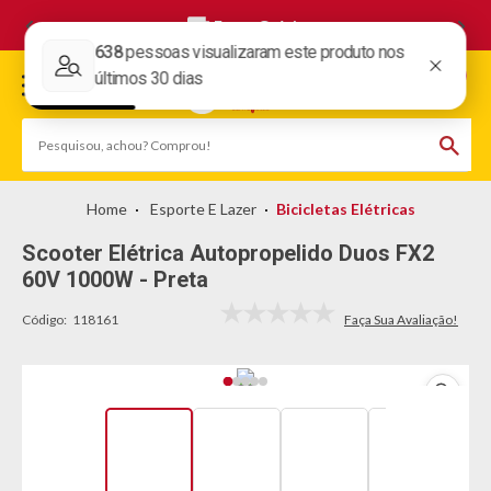
Frete Grátis
Esporte E Lazer
Bicicletas Elétricas
Scooter Elétrica Autopropelido Duos FX2
60V 1000W - Preta
Código:
118161