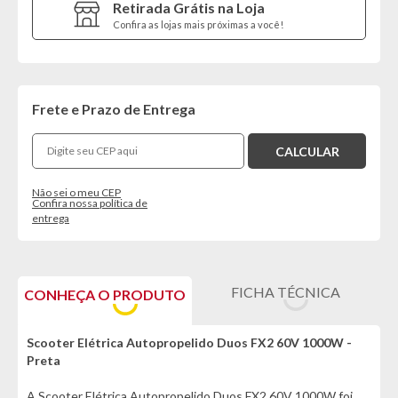
Retirada Grátis na Loja
Confira as lojas mais próximas a você!
Frete e Prazo de Entrega
Não sei o meu CEP
Confira nossa política de
entrega
FICHA TÉCNICA
CONHEÇA O PRODUTO
Scooter Elétrica Autopropelido Duos FX2 60V 1000W -
Preta
A Scooter Elétrica Autopropelido Duos FX2 60V 1000W foi