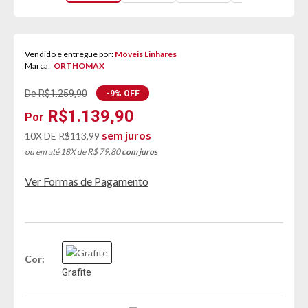
Vendido e entregue por:
Móveis Linhares
Marca:
ORTHOMAX
De R$1.259,90
-9% OFF
R$1.139,90
sem juros
10X DE
R$113,99
ou em até 18X de R$ 79,80
com juros
Ver Formas de Pagamento
Cor
Grafite