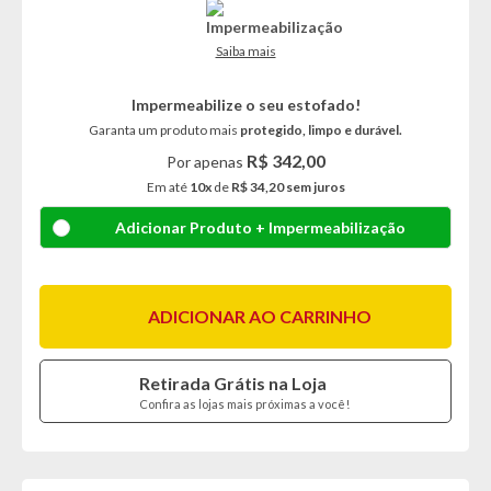
Saiba mais
Impermeabilize o seu estofado!
Garanta um produto mais
protegido, limpo e durável.
R$ 342,00
Por apenas
Em até
10x
de
R$ 34,20 sem juros
Adicionar Produto + Impermeabilização
ADICIONAR AO CARRINHO
Retirada Grátis na Loja
Confira as lojas mais próximas a você!