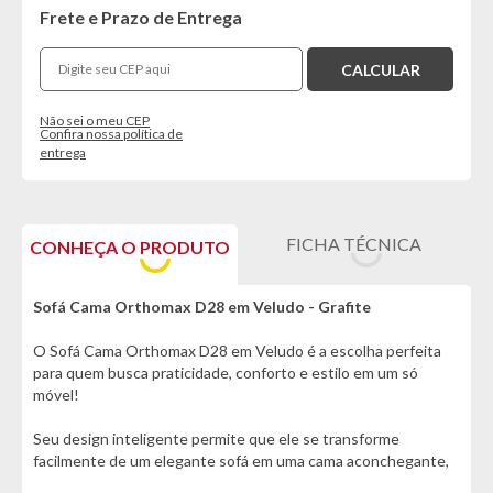
Frete e Prazo de Entrega
Não sei o meu CEP
Confira nossa política de
entrega
FICHA TÉCNICA
CONHEÇA O PRODUTO
Sofá Cama Orthomax D28 em Veludo - Grafite
O Sofá Cama Orthomax D28 em Veludo é a escolha perfeita
para quem busca praticidade, conforto e estilo em um só
móvel!
Seu design inteligente permite que ele se transforme
facilmente de um elegante sofá em uma cama aconchegante,
ideal para otimizar espaços sem abrir mão do bom gosto.