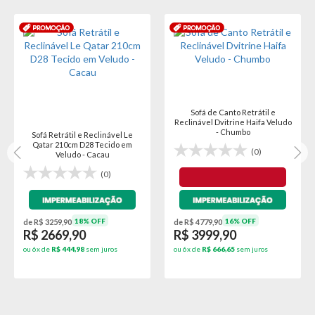
Sofá de Canto Retrátil e
Reclinável Dvitrine Haifa Veludo
- Chumbo
Sofá Retrátil e Reclinável Le
Qatar 210cm D28 Tecido em
(0)
Veludo - Cacau
(0)
18% OFF
16% OFF
de R$ 3259,90
de R$ 4779,90
R$ 2669,90
R$ 3999,90
ou 6x de
R$ 444,98
sem juros
ou 6x de
R$ 666,65
sem juros