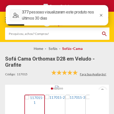
Frete Grátis
Sofás
Sofás-Cama
Sofá Cama Orthomax D28 em Veludo -
Grafite
Código:
117015