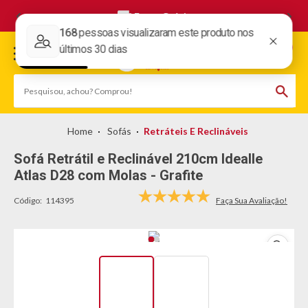
Frete Grátis
Sofás
Retráteis E Reclináveis
Sofá Retrátil e Reclinável 210cm Idealle
Atlas D28 com Molas - Grafite
Código:
114395