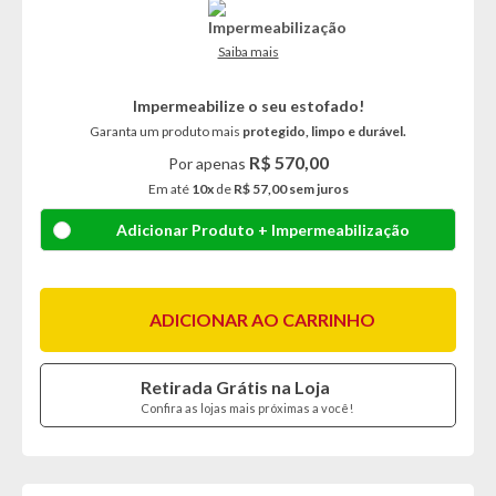
Saiba mais
Impermeabilize o seu estofado!
Garanta um produto mais
protegido, limpo e durável.
R$ 570,00
Por apenas
Em até
10x
de
R$ 57,00 sem juros
Adicionar Produto + Impermeabilização
ADICIONAR AO CARRINHO
Retirada Grátis na Loja
Confira as lojas mais próximas a você!