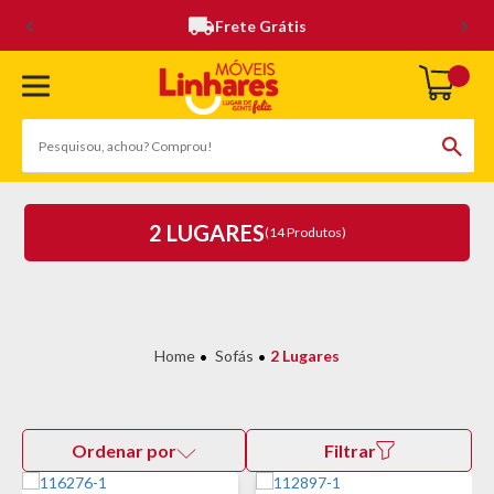
Frete Grátis
2 LUGARES
(14 Produtos)
Sofás
2 Lugares
Ordenar por
Filtrar