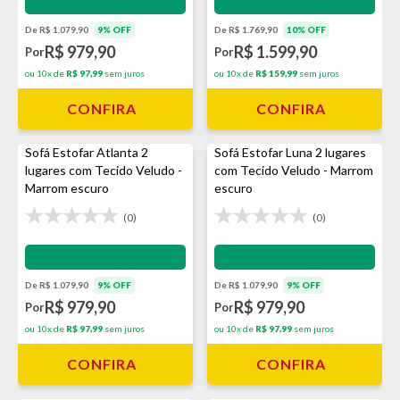
De R$ 1.079,90
9% OFF
De R$ 1.769,90
10% OFF
R$ 979,90
R$ 1.599,90
Por
Por
ou 10x de
R$ 97,99
sem juros
ou 10x de
R$ 159,99
sem juros
CONFIRA
CONFIRA
Sofá Estofar Atlanta 2
Sofá Estofar Luna 2 lugares
lugares com Tecido Veludo -
com Tecido Veludo - Marrom
Marrom escuro
escuro
(0)
(0)
Impermeabilização - VEDA
Impermeabilização - VEDA
De R$ 1.079,90
9% OFF
De R$ 1.079,90
9% OFF
R$ 979,90
R$ 979,90
Por
Por
ou 10x de
R$ 97,99
sem juros
ou 10x de
R$ 97,99
sem juros
CONFIRA
CONFIRA