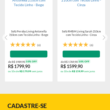
Sofá Peroba Living Antonella
Sofá RMBM Living Sarah 210cm
210cm com Tecido Linho - Bege
com Tecido Linho - Cinza
(6)
(6)
10% OFF
10% OFF
de R$ 1989,90
de R$ 1769,90
R$ 1799,90
R$ 1599,90
ou 10x de
R$ 179,99
sem juros
ou 10x de
R$ 159,99
sem juros
CADASTRE-SE