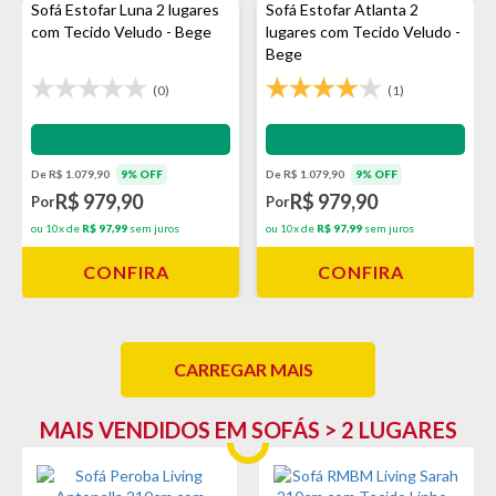
Sofá Estofar Luna 2 lugares
Sofá Estofar Atlanta 2
com Tecido Veludo - Bege
lugares com Tecido Veludo -
Bege
(0)
(1)
Impermeabilização - VEDA
Impermeabilização - VEDA
De R$ 1.079,90
9% OFF
De R$ 1.079,90
9% OFF
R$ 979,90
R$ 979,90
Por
Por
ou 10x de
R$ 97,99
sem juros
ou 10x de
R$ 97,99
sem juros
CONFIRA
CONFIRA
CARREGAR MAIS
MAIS VENDIDOS EM SOFÁS > 2 LUGARES