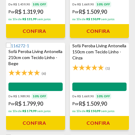
De R$ 1.459,90
10% OFF
De R$ 1.669,90
10% OFF
R$ 1.319,90
R$ 1.509,90
Por
Por
ou 10x de
R$ 131,99
sem juros
ou 10x de
R$ 150,99
sem juros
CONFIRA
CONFIRA
Sofá Peroba Living Antonella
Sofá Peroba Living Antonella
150cm com Tecido Linho -
210cm com Tecido Linho -
Cinza
Bege
(1)
(6)
Impermeabilização - VEDA
Impermeabilização - VEDA
De R$ 1.989,90
10% OFF
De R$ 1.669,90
10% OFF
R$ 1.799,90
R$ 1.509,90
Por
Por
ou 10x de
R$ 179,99
sem juros
ou 10x de
R$ 150,99
sem juros
CONFIRA
CONFIRA