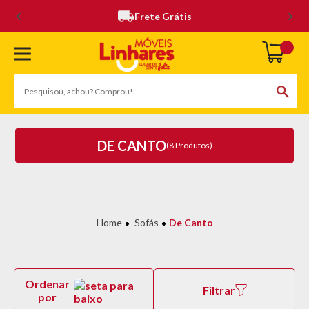
Frete Grátis
DE CANTO
(8 Produtos)
Sofás
De Canto
Ordenar
Filtrar
por