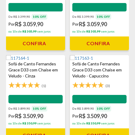
Impermeabilização - VEDA
Impermeabilização - VEDA
De R$ 3.399,90
10% OFF
De R$ 3.399,90
10% OFF
R$ 3.059,90
R$ 3.059,90
Por
Por
ou 10x de
R$ 305,99
sem juros
ou 10x de
R$ 305,99
sem juros
CONFIRA
CONFIRA
Sofá de Canto Fernandes
Sofá de Canto Fernandes
Grace D33 com Chaise em
Grace D33 com Chaise em
Veludo - Cinza
Veludo - Capuccino
(1)
(3)
Impermeabilização - VEDA
Impermeabilização - VEDA
De R$ 3.899,90
10% OFF
De R$ 3.899,90
10% OFF
R$ 3.509,90
R$ 3.509,90
Por
Por
ou 10x de
R$ 350,99
sem juros
ou 10x de
R$ 350,99
sem juros