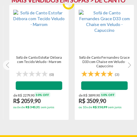
MAIS VENDIDOS EM SOFÁS > DE CANTO
Sofá de Canto Estofar Débora
Sofá de Canto Fernandes Grace
com Tecido Veludo - Marrom
D33 com Chaise em Veludo -
Capuccino
(0)
(3)
10% OFF
10% OFF
de R$ 2279,90
de R$ 3899,90
R$ 2059,90
R$ 3509,90
ou 6x de
R$ 343,31
sem juros
ou 10x de
R$ 350,99
sem juros