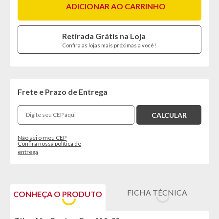
ADICIONAR AO CARRINHO
Retirada Grátis na Loja
Confira as lojas mais próximas a você!
Frete e Prazo de Entrega
Não sei o meu CEP
Confira nossa política de
entrega
FICHA TÉCNICA
CONHEÇA O PRODUTO