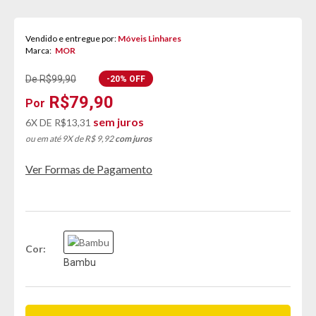
Vendido e entregue por:
Móveis Linhares
Marca:
MOR
De R$99,90
-20% OFF
R$79,90
sem juros
6X DE
R$13,31
ou em até 9X de R$ 9,92
com juros
Ver Formas de Pagamento
Cor
Bambu