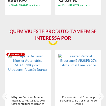
R$ 699,90
R$ 629,90
ou 10x de
R$ 69,99
sem juros
ou 10x de
R$ 62,99
sem juros
QUEM VIU ESTE PRODUTO, TAMBÉM SE
INTERESSA POR
Máquina De Lavar Mueller
Freezer Vertical Brastemp
Automática MLA13 13kg com
BVR28PB 276 Litros Frost Free
Ultracentrifugação Branca
Branco