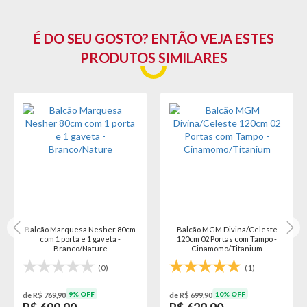
É DO SEU GOSTO? ENTÃO VEJA ESTES
PRODUTOS SIMILARES
Balcão Marquesa Nesher 80cm
Balcão MGM Divina/Celeste
com 1 porta e 1 gaveta -
120cm 02 Portas com Tampo -
Branco/Nature
Cinamomo/Titanium
(0)
(1)
9% OFF
10% OFF
de R$ 769,90
de R$ 699,90