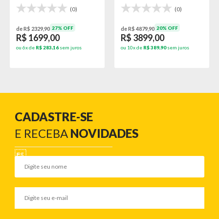
(0)
(0)
27% OFF
20% OFF
de R$ 2329,90
de R$ 4879,90
R$ 1699,00
R$ 3899,00
ou 6x de
R$ 283,16
sem juros
ou 10x de
R$ 389,90
sem juros
CADASTRE-SE
E RECEBA
NOVIDADES