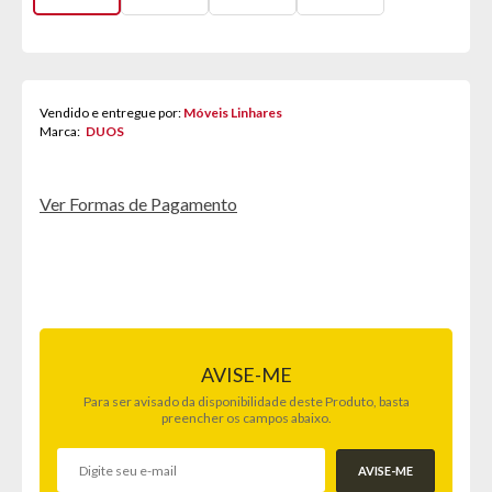
Vendido e entregue por:
Móveis Linhares
Marca:
DUOS
Ver Formas de Pagamento
AVISE-ME
Para ser avisado da disponibilidade deste Produto, basta
preencher os campos abaixo.