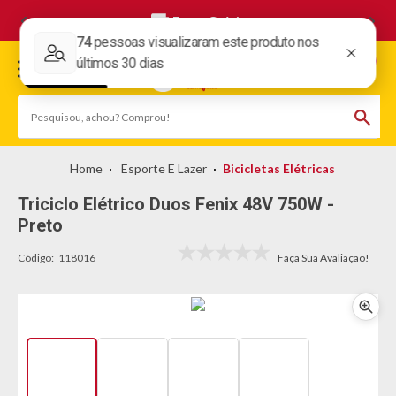
Frete Grátis
Esporte E Lazer
Bicicletas Elétricas
Triciclo Elétrico Duos Fenix 48V 750W -
Preto
Código:
118016