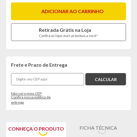
ADICIONAR AO CARRINHO
Retirada Grátis na Loja
Confira as lojas mais próximas a você!
Frete e Prazo de Entrega
Não sei o meu CEP
Confira nossa política de
entrega
FICHA TÉCNICA
CONHEÇA O PRODUTO