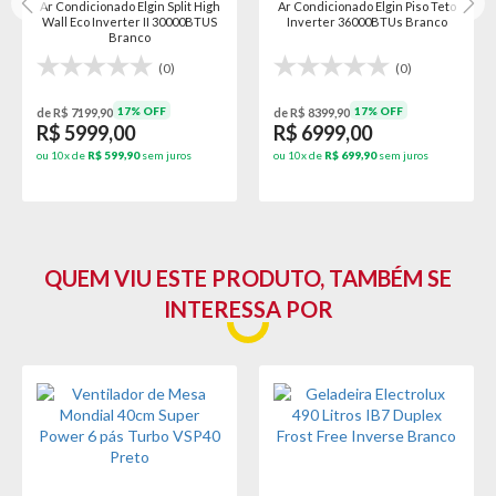
Ar Condicionado Elgin Split High
Ar Condicionado Elgin Piso Teto
Wall Eco Inverter II 30000BTUS
Inverter 36000BTUs Branco
Branco
(0)
(0)
17% OFF
17% OFF
de R$ 7199,90
de R$ 8399,90
R$ 5999,00
R$ 6999,00
ou 10x de
R$ 599,90
sem juros
ou 10x de
R$ 699,90
sem juros
QUEM VIU ESTE PRODUTO, TAMBÉM SE
INTERESSA POR