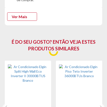
- Peso: 1,5KG
Garantia do fornecedor: 12 meses (Se conter vidro ou espelho
Ver Mais
danificado/quebrado, o prazo para solicitar a troca é de até 7
dias corridos após a data da entrega)
É DO SEU GOSTO? ENTÃO VEJA ESTES
PRODUTOS SIMILARES