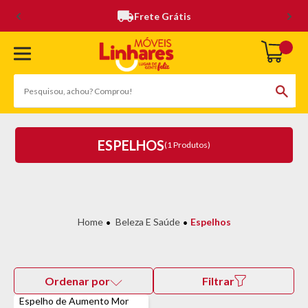
Frete Grátis
ESPELHOS
(1 Produtos)
Beleza E Saúde
Espelhos
Ordenar por
Filtrar
Espelho de Aumento Mor