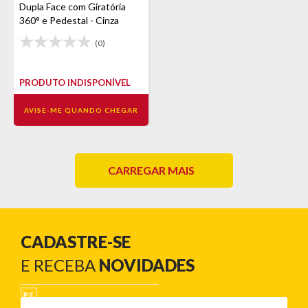
Dupla Face com Giratória
360° e Pedestal - Cinza
(0)
PRODUTO INDISPONÍVEL
AVISE-ME QUANDO CHEGAR
CARREGAR MAIS
CADASTRE-SE
E RECEBA
NOVIDADES