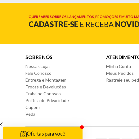
QUER SABER SOBRE OS LANÇAMENTOS, PROMOÇÕES E MUITO MA
CADASTRE-SE
E RECEBA
NOVI
SOBRE NÓS
ATENDIMENT
Nossas Lojas
Minha Conta
Fale Conosco
Meus Pedidos
Entrega e Montagem
Rastreie seu ped
Trocas e Devoluções
Trabalhe Conosco
Política de Privacidade
Cupons
Veda