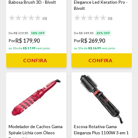
Babosa Brush 3D - Bivolt
Elegance Led Keration Pro -
Bivolt
(0)
(0)
De R$ 219,90
18% OFF
De R$ 349,90
23% OFF
R$ 179,90
R$ 269,90
Por
Por
ou 10x de
R$ 17,99
sem juros
ou 10x de
R$ 26,99
sem juros
CONFIRA
CONFIRA
Modelador de Cachos Gama
Escova Rotativa Gama
Spirale Lichia com Óleos
Eleganza Plus 1100W 3 em 1