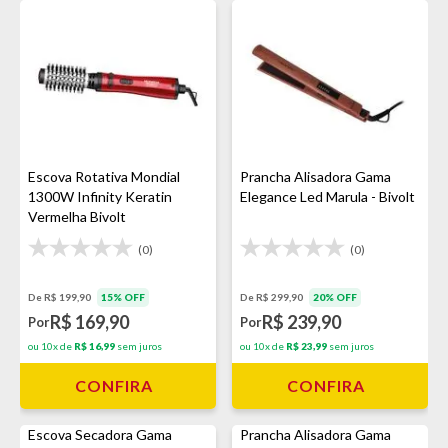
Escova Rotativa Mondial
Prancha Alisadora Gama
1300W Infinity Keratin
Elegance Led Marula - Bivolt
Vermelha Bivolt
(0)
(0)
De R$ 199,90
15% OFF
De R$ 299,90
20% OFF
R$ 169,90
R$ 239,90
Por
Por
ou 10x de
R$ 16,99
sem juros
ou 10x de
R$ 23,99
sem juros
CONFIRA
CONFIRA
Escova Secadora Gama
Prancha Alisadora Gama