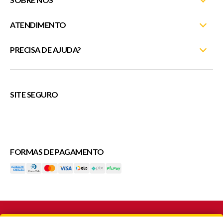
ATENDIMENTO
Nossas Lojas
Fale Conosco
PRECISA DE AJUDA?
Minha Conta
Entrega e Montagem
Meus Pedidos
(27) 3372-5254
Trocas e Devoluções
Rastreie seu pedido
atendimentosite@moveislinhares.com.br
SITE SEGURO
Trabalhe Conosco
Fale Conosco
ou
Política de Privacidade
Cupons
FORMAS DE PAGAMENTO
Veda
Realizamos entrega gratuita somente para produtos vendidos e entregues pela