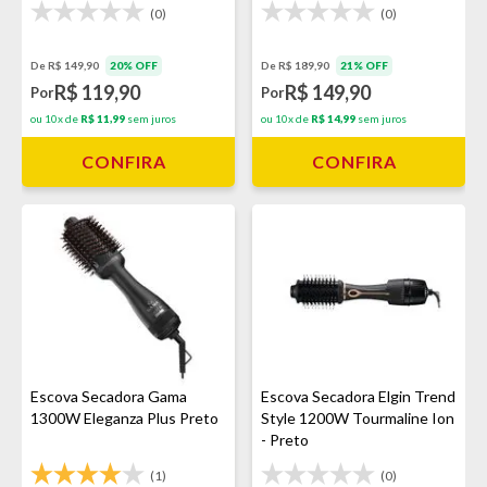
(0)
(0)
De R$ 149,90
20% OFF
De R$ 189,90
21% OFF
R$ 119,90
R$ 149,90
Por
Por
ou 10x de
R$ 11,99
sem juros
ou 10x de
R$ 14,99
sem juros
CONFIRA
CONFIRA
Escova Secadora Gama
Escova Secadora Elgin Trend
1300W Eleganza Plus Preto
Style 1200W Tourmaline Ion
- Preto
(1)
(0)