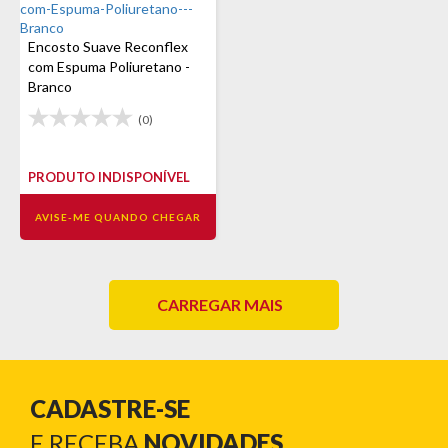
Encosto Suave Reconflex
com Espuma Poliuretano -
Branco
(0)
PRODUTO INDISPONÍVEL
AVISE-ME QUANDO CHEGAR
CARREGAR MAIS
CADASTRE-SE
E RECEBA
NOVIDADES