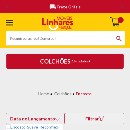
Frete Grátis
COLCHÕES
(1 Produtos)
Colchões
Encosto
Data de Lançamento
Filtrar