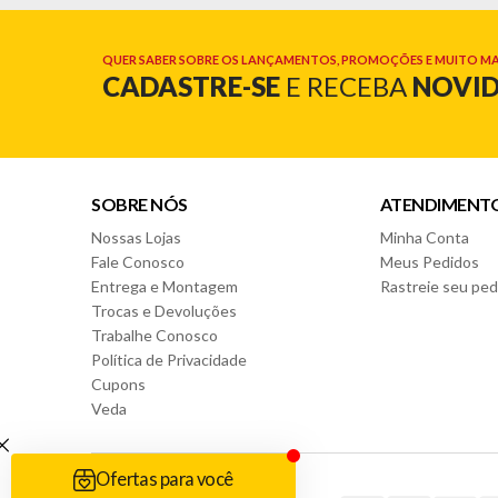
QUER SABER SOBRE OS LANÇAMENTOS, PROMOÇÕES E MUITO MA
CADASTRE-SE
E RECEBA
NOVI
SOBRE NÓS
ATENDIMENT
Nossas Lojas
Minha Conta
Fale Conosco
Meus Pedidos
Entrega e Montagem
Rastreie seu ped
Trocas e Devoluções
Trabalhe Conosco
Política de Privacidade
Cupons
Veda