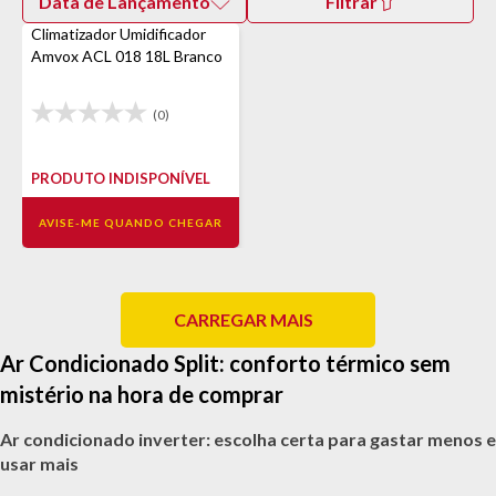
Data de Lançamento
Filtrar
Climatizador Umidificador
Amvox ACL 018 18L Branco
(0)
PRODUTO INDISPONÍVEL
AVISE-ME QUANDO CHEGAR
CARREGAR MAIS
Ar Condicionado Split: conforto térmico sem
mistério na hora de comprar
Ar condicionado inverter: escolha certa para gastar menos e
usar mais