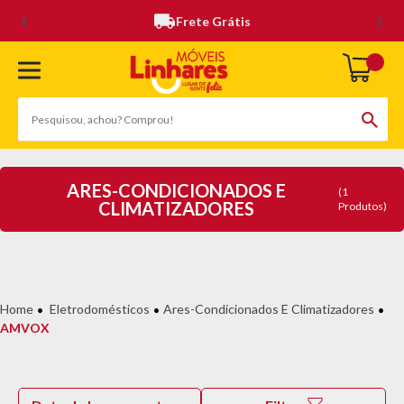
Frete Grátis
ARES-CONDICIONADOS E
(1
CLIMATIZADORES
Produtos)
Eletrodomésticos
Ares-Condicionados E Climatizadores
AMVOX