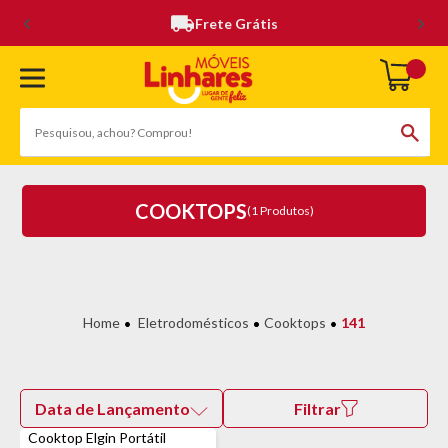
Frete Grátis
COOKTOPS
(1 Produtos)
Eletrodomésticos
Cooktops
141
Data de Lançamento
Filtrar
Cooktop Elgin Portátil