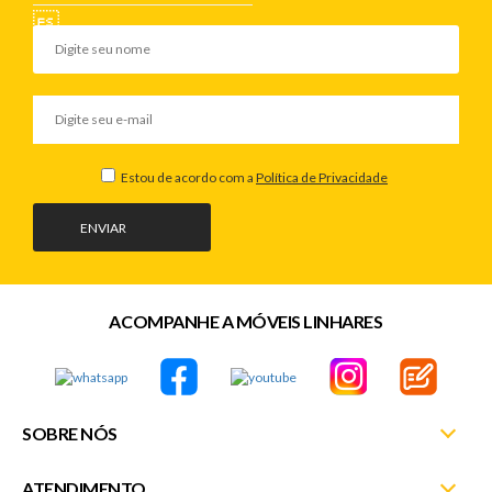
Estou de acordo com a
Política de Privacidade
ENVIAR
ACOMPANHE A MÓVEIS LINHARES
SOBRE NÓS
ATENDIMENTO
Nossas Lojas