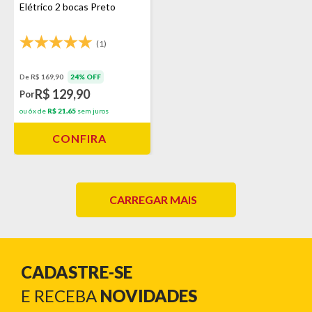
Elétrico 2 bocas Preto
(1)
De R$ 169,90
24% OFF
R$ 129,90
Por
ou 6x de
R$ 21,65
sem juros
CONFIRA
CARREGAR MAIS
CADASTRE-SE
E RECEBA
NOVIDADES