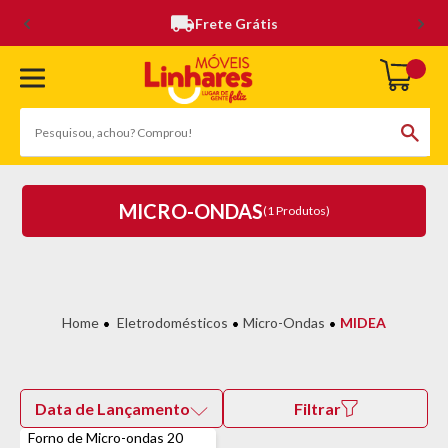
Frete Grátis
MICRO-ONDAS
(1 Produtos)
Eletrodomésticos
Micro-Ondas
MIDEA
Data de Lançamento
Filtrar
Forno de Micro-ondas 20