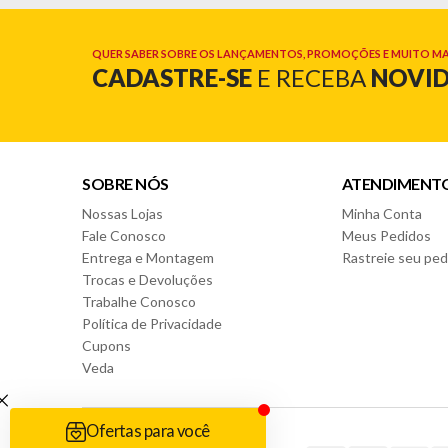
QUER SABER SOBRE OS LANÇAMENTOS, PROMOÇÕES E MUITO MA
CADASTRE-SE
E RECEBA
NOVI
SOBRE NÓS
ATENDIMENT
Nossas Lojas
Minha Conta
Fale Conosco
Meus Pedidos
Entrega e Montagem
Rastreie seu ped
Trocas e Devoluções
Trabalhe Conosco
Política de Privacidade
Cupons
Veda