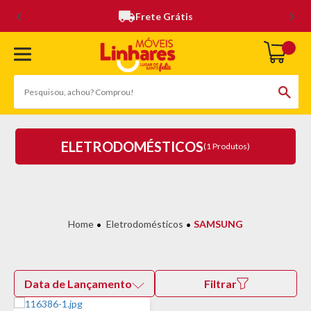
Frete Grátis
ELETRODOMÉSTICOS
(1 Produtos)
Eletrodomésticos
SAMSUNG
Data de Lançamento
Filtrar